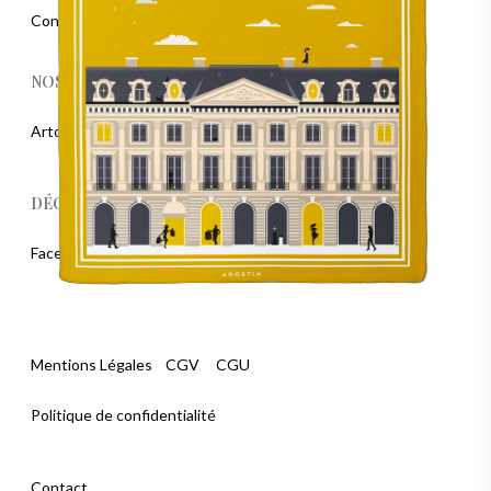
Contact : contact@agostin.fr
NOS PARTENAIRES
Artoris Magazine
DÉCOUVRIR LA SOIE
Facettes et bienfaits
Mentions Légales
CGV
CGU
Politique de confidentialité
Contact