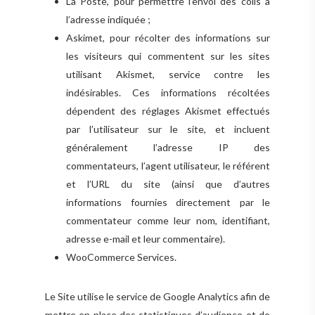
La Poste, pour permettre l’envoi des colis à
l’adresse indiquée ;
Askimet, pour récolter des informations sur
les visiteurs qui commentent sur les sites
utilisant Akismet, service contre les
indésirables. Ces informations récoltées
dépendent des réglages Akismet effectués
par l’utilisateur sur le site, et incluent
généralement l’adresse IP des
commentateurs, l’agent utilisateur, le référent
et l’URL du site (ainsi que d’autres
informations fournies directement par le
commentateur comme leur nom, identifiant,
adresse e-mail et leur commentaire).
WooCommerce Services.
Le Site utilise le service de Google Analytics afin de
mettre en place des statistiques d’audience et de