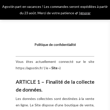
Skip
Agostin part en vacances ! Les commandes seront expédiées à partir
to
Menu
account
du 23 août. Merci de votre patience 🌿
Ignorer
main
content
Politique de confidentialité
Vous êtes actuellement connecté sur le site
https://agostin.fr/ ( le «
Site
»)
ARTICLE 1 – Finalité de la collecte
de données.
Les données collectées sont destinées à la vente
en ligne. Le Site dispose d’une boutique de vente,