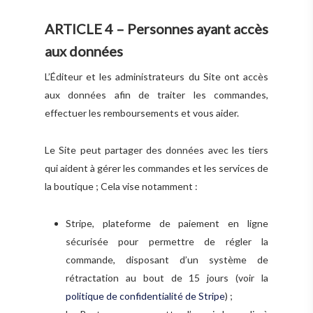
ARTICLE 4 – Personnes ayant accès
aux données
L’Éditeur et les administrateurs du Site ont accès
aux données afin de traiter les commandes,
effectuer les remboursements et vous aider.
Le Site peut partager des données avec les tiers
qui aident à gérer les commandes et les services de
la boutique ; Cela vise notamment :
Stripe, plateforme de paiement en ligne
sécurisée pour permettre de régler la
commande, disposant d’un système de
rétractation au bout de 15 jours (voir la
politique de confidentialité de Stripe
) ;