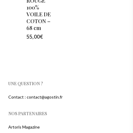
ROUGE
100%
VOILE DE
COTON –
68 cm
55,00
€
UNE QUESTION ?
Contact : contact@agostin.fr
NOS PARTENAIRES
Artoris Magazine